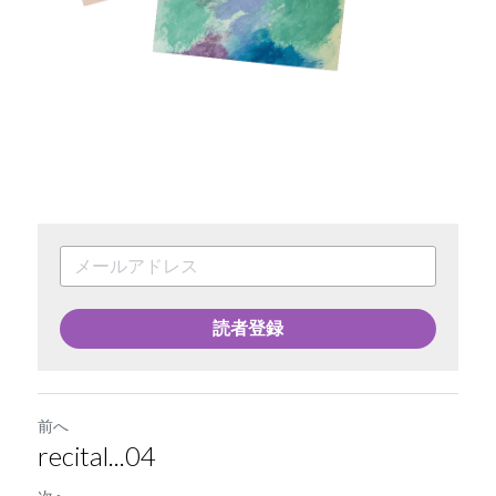
読者登録
前へ
recital...04